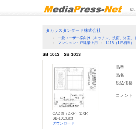
欲し
タカラスタンダード株式会社
一般ユーザー様向け（キッチン、洗面、浴室、
マンション・戸建階上用
1418（1坪相当
SB-1013 SB-1013
品番
品名
税込価格
コメント
CAD図（DXF）(DXF)
SB-1013.dxf
ダウンロード