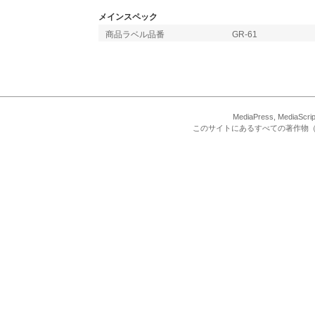
メインスペック
商品ラベル品番
GR-61
MediaPress, Med
このサイトにあるすべての著作物（