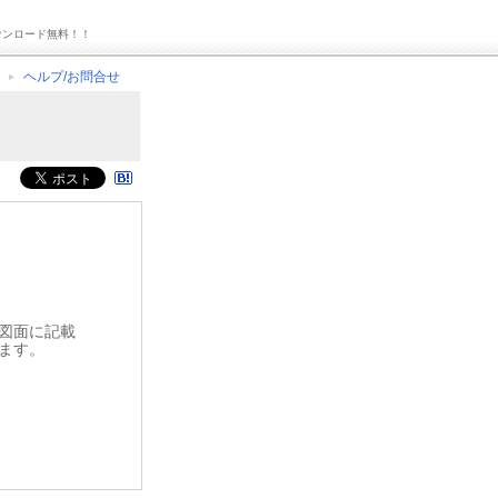
ウンロード無料！！
ヘルプ/お問合せ
図面に記載
ます。