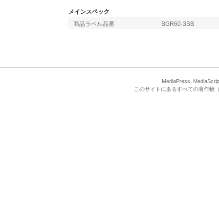
メインスペック
商品ラベル品番
BGR60-3SB
MediaPress, Med
このサイトにあるすべての著作物（