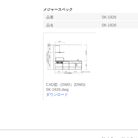
メジャースペック
品番
SK-1926
品名
SK-1926
CAD図（DWG）(DWG)
SK-1926.dwg
ダウンロード