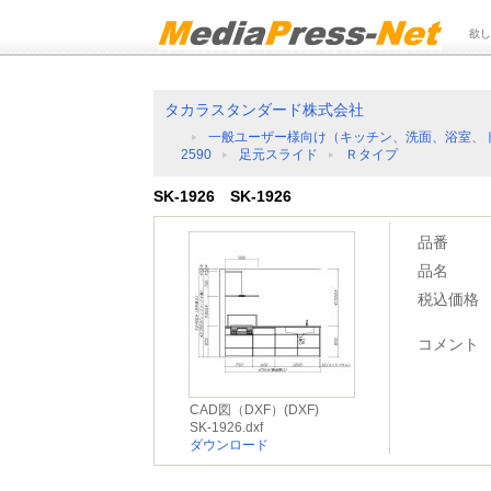
欲し
タカラスタンダード株式会社
一般ユーザー様向け（キッチン、洗面、浴室、
2590
足元スライド
Ｒタイプ
SK-1926 SK-1926
品番
品名
税込価格
コメント
CAD図（DXF）(DXF)
SK-1926.dxf
ダウンロード