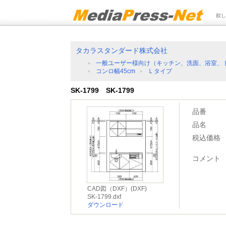
欲し
タカラスタンダード株式会社
一般ユーザー様向け（キッチン、洗面、浴室、
コンロ幅45cm
Ｌタイプ
SK-1799 SK-1799
品番
品名
税込価格
コメント
CAD図（DXF）(DXF)
SK-1799.dxf
ダウンロード