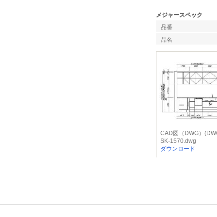
メジャースペック
品番
品名
CAD図（DWG）(DW
SK-1570.dwg
ダウンロード