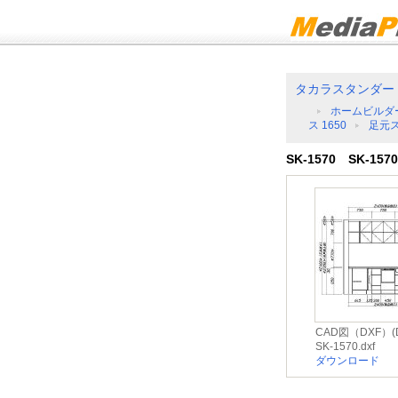
タカラスタンダー
ホームビルダ
ス 1650
足元
SK-1570 SK-1570
CAD図（DXF）(D
SK-1570.dxf
ダウンロード