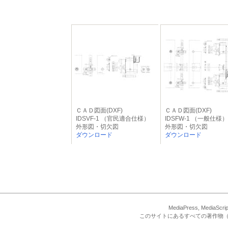
ＣＡＤ図面(DXF)
ＣＡＤ図面(DXF)
IDSVF-1 （官民適合仕様）
IDSFW-1 （一般仕様）
外形図・切欠図
外形図・切欠図
ダウンロード
ダウンロード
MediaPress, Med
このサイトにあるすべての著作物（