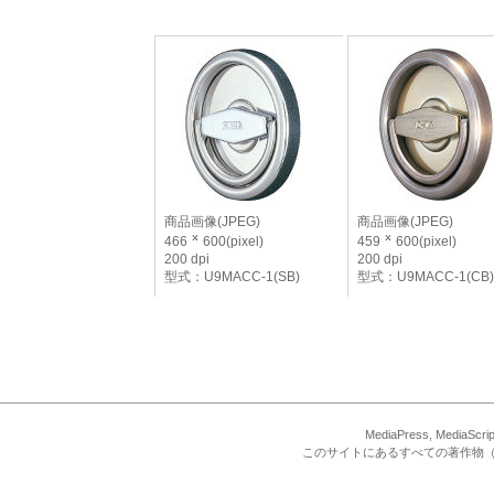
商品画像(JPEG)
商品画像(JPEG)
466
600(pixel)
459
600(pixel)
200 dpi
200 dpi
型式：U9MACC-1(SB)
型式：U9MACC-1(CB)
MediaPress, Med
このサイトにあるすべての著作物（