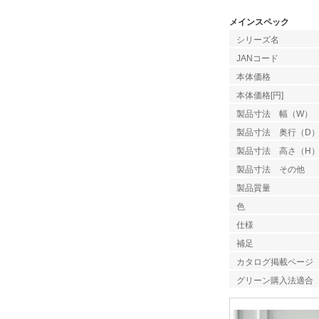
メインスペック
シリーズ名
JANコード
本体価格
本体価格[円]
製品寸法 幅（W）
製品寸法 奥行（D
製品寸法 高さ（H
製品寸法 その他
製品質量
色
仕様
補足
カタログ掲載ページ
グリーン購入法適合