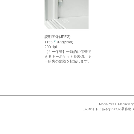
説明画像(JPEG)
1155
972(pixel)
200 dpi
【キー保管】一時的に保管で
きるキーポケットを装備。キ
ー紛失の危険を軽減します。
MediaPress, Med
このサイトにあるすべての著作物（