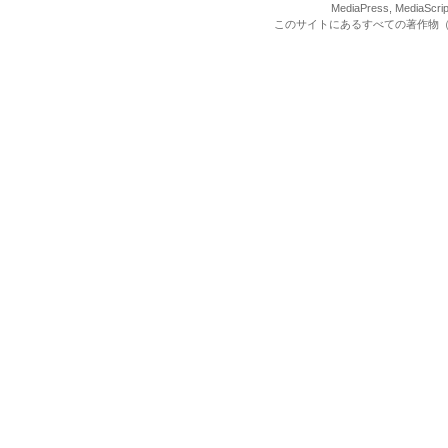
MediaPress, Med
このサイトにあるすべての著作物（