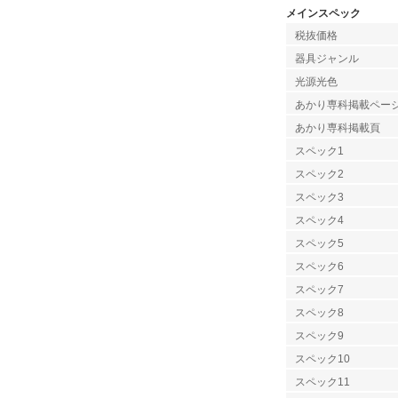
メインスペック
税抜価格
器具ジャンル
光源光色
あかり専科掲載ペー
あかり専科掲載頁
スペック1
スペック2
スペック3
スペック4
スペック5
スペック6
スペック7
スペック8
スペック9
スペック10
スペック11