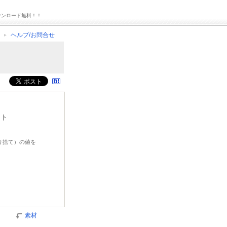
ウンロード無料！！
ヘルプ/お問合せ
イト
切り捨て）の値を
素材