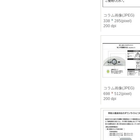
コラム画像(JPEG)
338
285(pixel)
200 dpi
コラム画像(JPEG)
698
512(pixel)
200 dpi