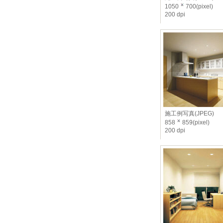
1050
700(pixel)
200 dpi
施工例写真(JPEG)
858
859(pixel)
200 dpi