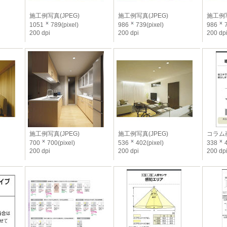
施工例写真(JPEG)
施工例写真(JPEG)
施工例写
1051
789(pixel)
986
739(pixel)
986
7
200 dpi
200 dpi
200 dp
施工例写真(JPEG)
施工例写真(JPEG)
コラム画
700
700(pixel)
536
402(pixel)
338
4
200 dpi
200 dpi
200 dp