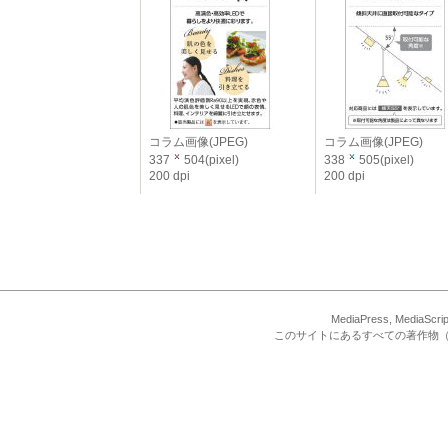
コラム画像(JPEG)
コラム画像(JPEG)
337
504(pixel)
338
505(pixel)
200 dpi
200 dpi
MediaPress, Med
このサイトにあるすべての著作物（