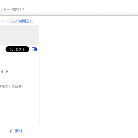
ウンロード無料！！
ヘルプ/お問合せ
ライト
切り捨て）の値を
素材