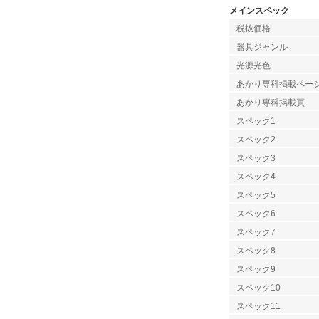
メインスペック
税抜価格
器具ジャンル
光源光色
あかり専科掲載ペー
あかり専科掲載頁
スペック1
スペック2
スペック3
スペック4
スペック5
スペック6
スペック7
スペック8
スペック9
スペック10
スペック11