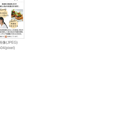
像(JPEG)
04(pixel)
i