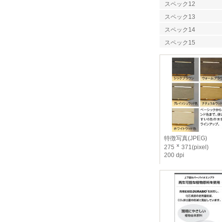
スペック12
スペック13
スペック14
スペック15
特徴写真(JPEG)
275
371(pixel)
200 dpi