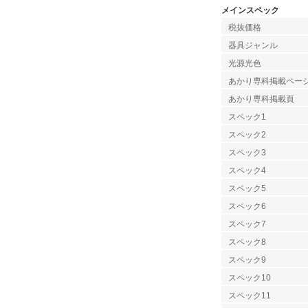
メインスペック
税抜価格
器具ジャンル
光源光色
あかり専科掲載ペー
あかり専科掲載頁
スペック1
スペック2
スペック3
スペック4
スペック5
スペック6
スペック7
スペック8
スペック9
スペック10
スペック11