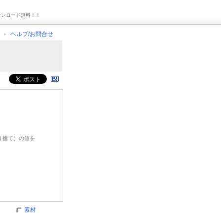
ウンロード無料！！
ヘルプ/お問合せ
切り捨て）の値を
素材