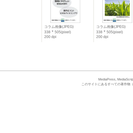
コラム画像(JPEG)
コラム画像(JPEG)
338
505(pixel)
338
505(pixel)
200 dpi
200 dpi
MediaPress, Med
このサイトにあるすべての著作物（