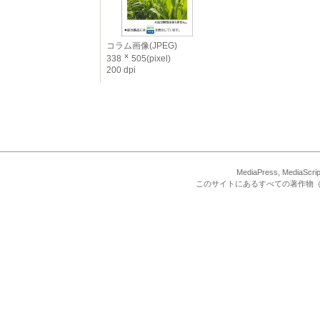
コラム画像(JPEG)
338
505(pixel)
200 dpi
MediaPress, Med
このサイトにあるすべての著作物（