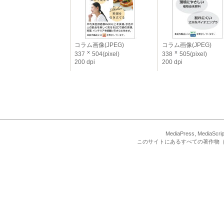
コラム画像(JPEG)
コラム画像(JPEG)
337
504(pixel)
338
505(pixel)
200 dpi
200 dpi
MediaPress, Med
このサイトにあるすべての著作物（