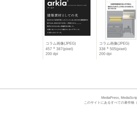
コラム画像(JPEG)
コラム画像(JPEG)
457
387(pixel)
338
505(pixel)
200 dpi
200 dpi
MediaPress, Med
このサイトにあるすべての著作物（