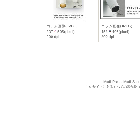
コラム画像(JPEG)
コラム画像(JPEG)
337
505(pixel)
458
405(pixel)
200 dpi
200 dpi
MediaPress, Med
このサイトにあるすべての著作物（