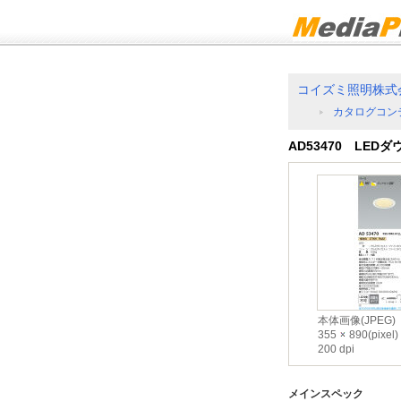
コイズミ照明株式
カタログコン
AD53470 LED
本体画像(JPEG)
355
890(pixel)
200 dpi
メインスペック