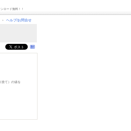
ウンロード無料！！
ヘルプ/お問合せ
切り捨て）の値を