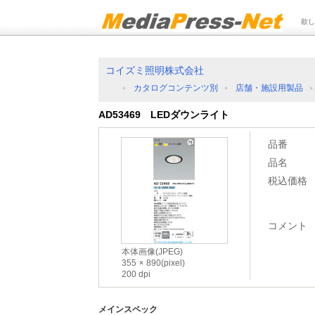
欲し
コイズミ照明株式会社
カタログコンテンツ別
店舗・施設用製品
AD53469 LEDダウンライト
品番
品名
税込価格
コメント
本体画像(JPEG)
355
890(pixel)
200 dpi
メインスペック