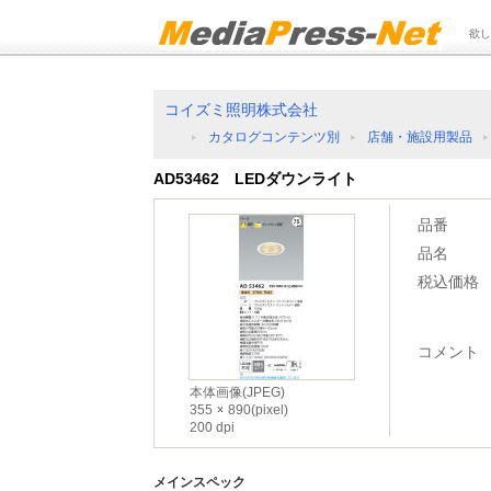
欲し
コイズミ照明株式会社
カタログコンテンツ別
店舗・施設用製品
AD53462 LEDダウンライト
品番
品名
税込価格
コメント
本体画像(JPEG)
355
890(pixel)
200 dpi
メインスペック