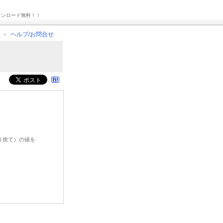
ウンロード無料！！
ヘルプ/お問合せ
切り捨て）の値を