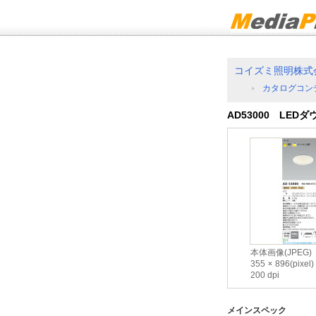
コイズミ照明株式
カタログコン
AD53000 LED
本体画像(JPEG)
355
896(pixel)
200 dpi
メインスペック