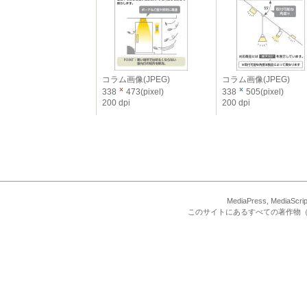
コラム画像(JPEG)
コラム画像(JPEG)
338
473(pixel)
338
505(pixel)
200 dpi
200 dpi
MediaPress, Med
このサイトにあるすべての著作物（