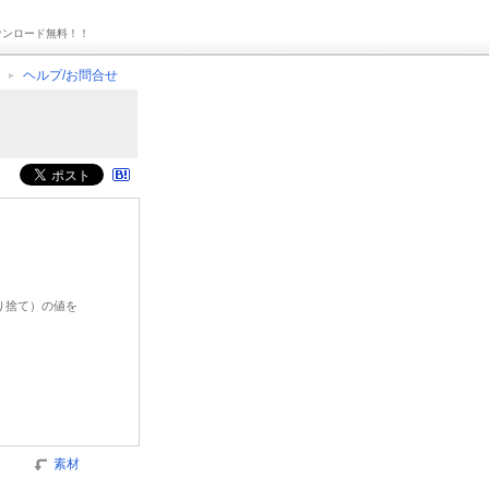
ウンロード無料！！
ヘルプ/お問合せ
切り捨て）の値を
素材