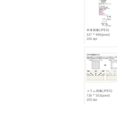
本体画像(JPEG)
337
999(pixel)
200 dpi
コラム画像(JPEG)
738
553(pixel)
200 dpi