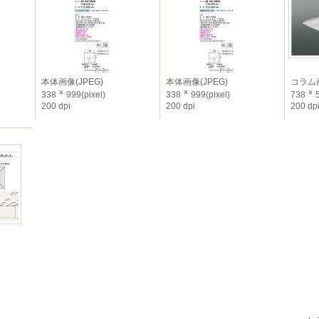
本体画像(JPEG)
本体画像(JPEG)
コラム画
338
999(pixel)
338
999(pixel)
738
5
200 dpi
200 dpi
200 dp