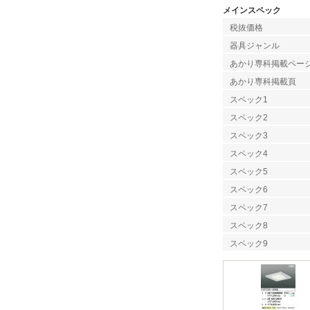
メインスペック
税抜価格
器具ジャンル
あかり専科掲載ペー
あかり専科掲載頁
スペック1
スペック2
スペック3
スペック4
スペック5
スペック6
スペック7
スペック8
スペック9