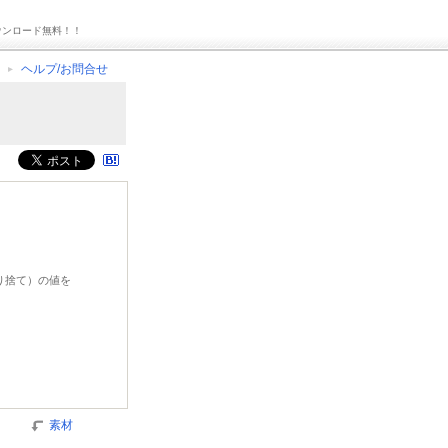
ウンロード無料！！
ヘルプ/お問合せ
切り捨て）の値を
素材