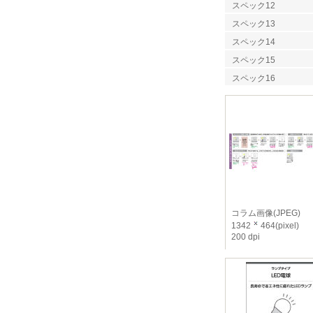
スペック12
スペック13
スペック14
スペック15
スペック16
コラム画像(JPEG)
1342
464(pixel)
200 dpi