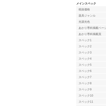
メインスペック
税抜価格
器具ジャンル
光源光色
あかり専科掲載ペー
あかり専科掲載頁
スペック1
スペック2
スペック3
スペック4
スペック5
スペック6
スペック7
スペック8
スペック9
スペック10
スペック11