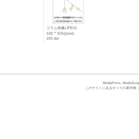
コラム画像(JPEG)
338
505(pixel)
200 dpi
MediaPress, Med
このサイトにあるすべての著作物（