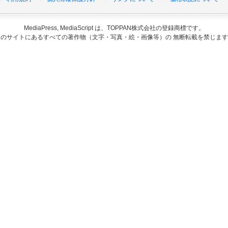
MediaPress, MediaScript は、TOPPAN株式会社の登録商標です。
このサイトにあるすべての著作物（文字・写真・絵・画像等）の 無断転載を禁じます