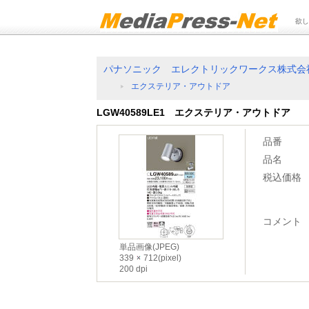
欲し
パナソニック エレクトリックワークス株式会
エクステリア・アウトドア
LGW40589LE1 エクステリア・アウトドア
品番
品名
税込価格
コメント
単品画像(JPEG)
339
712(pixel)
200 dpi