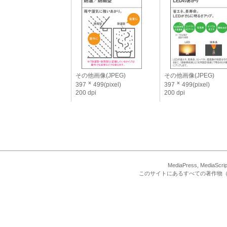
その他画像(JPEG)
その他画像(JPEG)
397
499(pixel)
397
499(pixel)
200 dpi
200 dpi
MediaPress, Med
このサイトにあるすべての著作物（