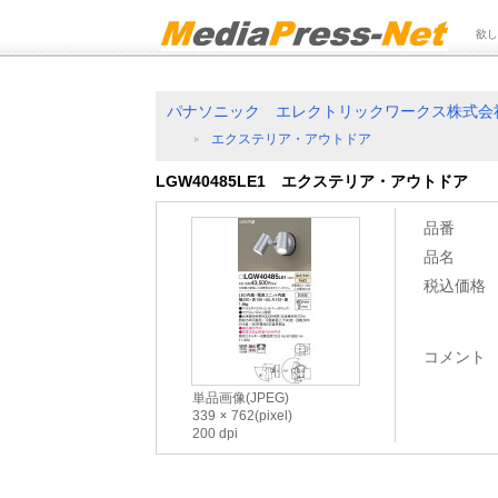
欲し
パナソニック エレクトリックワークス株式会
エクステリア・アウトドア
LGW40485LE1 エクステリア・アウトドア
品番
品名
税込価格
コメント
単品画像(JPEG)
339
762(pixel)
200 dpi