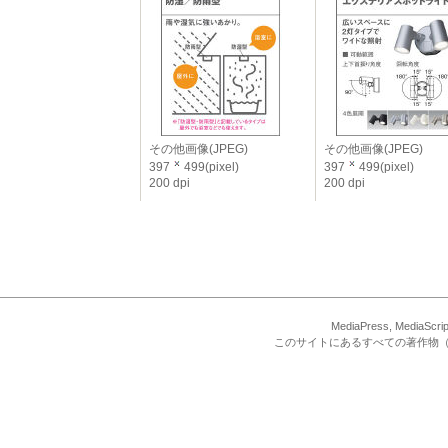
その他画像(JPEG)
その他画像(JPEG)
397
499(pixel)
397
499(pixel)
200 dpi
200 dpi
MediaPress, Med
このサイトにあるすべての著作物（