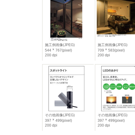
施工例画像(JPEG)
施工例画像(JPEG)
544
767(pixel)
709
583(pixel)
200 dpi
200 dpi
その他画像(JPEG)
その他画像(JPEG)
397
499(pixel)
397
499(pixel)
200 dpi
200 dpi