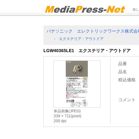
欲し
パナソニック エレクトリックワークス株式会
エクステリア・アウトドア
LGW40365LE1 エクステリア・アウトドア
品番
品名
税込価格
コメント
単品画像(JPEG)
339
711(pixel)
200 dpi