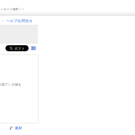
ウンロード無料！！
ヘルプ/お問合せ
切り捨て）の値を
素材