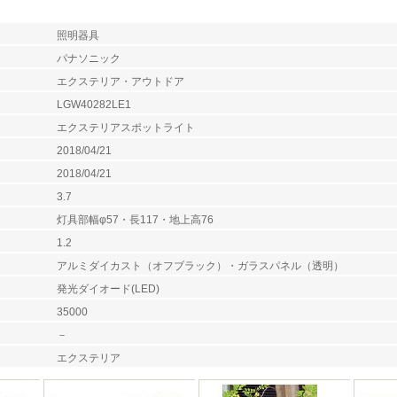
照明器具
パナソニック
エクステリア・アウトドア
LGW40282LE1
エクステリアスポットライト
2018/04/21
2018/04/21
3.7
灯具部幅φ57・長117・地上高76
1.2
アルミダイカスト（オフブラック）・ガラスパネル（透明）
発光ダイオード(LED)
35000
－
エクステリア