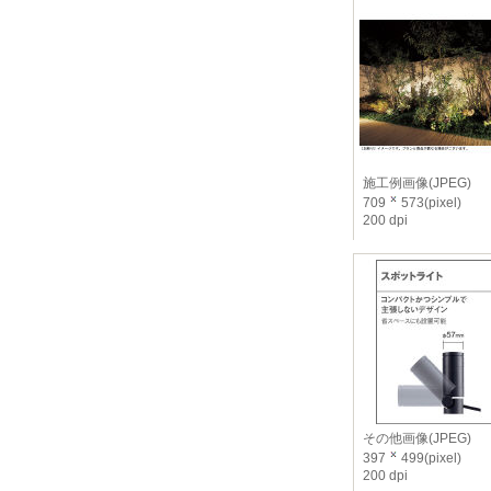
施工例画像(JPEG)
709
573(pixel)
200 dpi
その他画像(JPEG)
397
499(pixel)
200 dpi