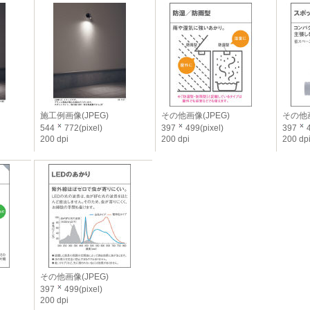
施工例画像(JPEG)
その他画像(JPEG)
その他画
544
772(pixel)
397
499(pixel)
397
4
200 dpi
200 dpi
200 dp
その他画像(JPEG)
397
499(pixel)
200 dpi