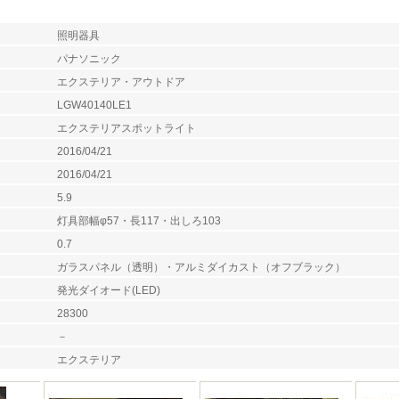
照明器具
パナソニック
エクステリア・アウトドア
LGW40140LE1
エクステリアスポットライト
2016/04/21
2016/04/21
5.9
灯具部幅φ57・長117・出しろ103
0.7
ガラスパネル（透明）・アルミダイカスト（オフブラック）
発光ダイオード(LED)
28300
－
エクステリア