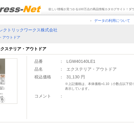
欲しい情報が見つかる100万点の商品情報カタログサイト！ダ
データの利用について
レクトリックワークス株式会社
・アウトドア
1 エクステリア・アウトドア
品番
：
LGW40140LE1
品名
：
エクステリア・アウトドア
税込価格
：
31,130 円
※上記価格は、本体価格×1.10（小数点以下
表示しています。
コメント
：