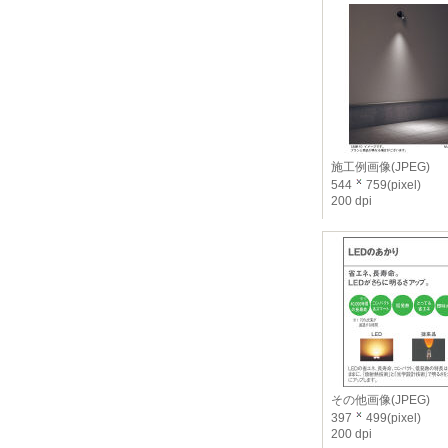
施工例画像(JPEG)
544
759(pixel)
200 dpi
その他画像(JPEG)
397
499(pixel)
200 dpi