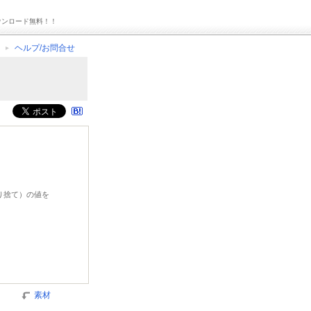
ウンロード無料！！
ヘルプ/お問合せ
切り捨て）の値を
素材