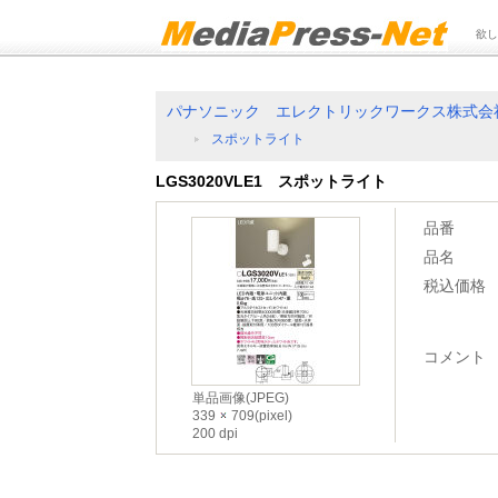
欲し
パナソニック エレクトリックワークス株式会
スポットライト
LGS3020VLE1 スポットライト
品番
品名
税込価格
コメント
単品画像(JPEG)
339
709(pixel)
200 dpi