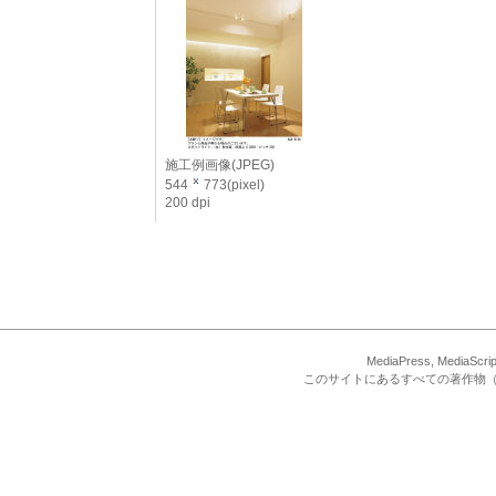
施工例画像(JPEG)
544
773(pixel)
200 dpi
MediaPress, Med
このサイトにあるすべての著作物（