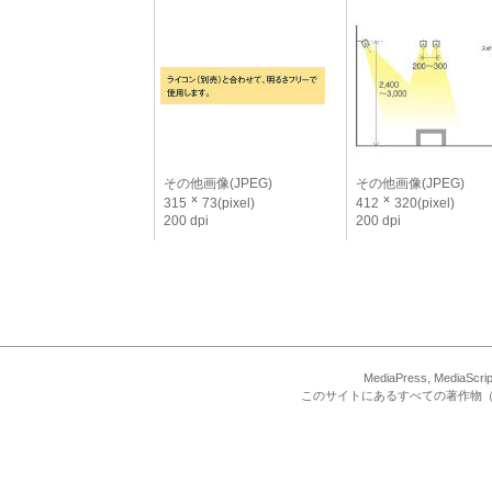
その他画像(JPEG)
その他画像(JPEG)
315
73(pixel)
412
320(pixel)
200 dpi
200 dpi
MediaPress, Med
このサイトにあるすべての著作物（