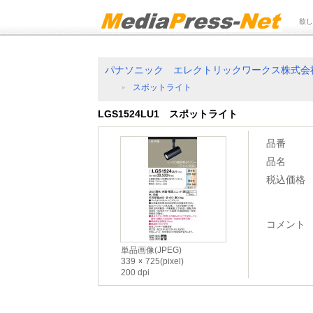
欲し
パナソニック エレクトリックワークス株式会
スポットライト
LGS1524LU1 スポットライト
品番
品名
税込価格
コメント
単品画像(JPEG)
339
725(pixel)
200 dpi