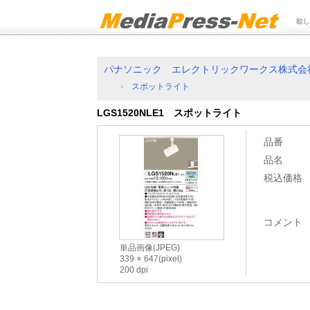
欲し
パナソニック エレクトリックワークス株式会
スポットライト
LGS1520NLE1 スポットライト
品番
品名
税込価格
コメント
単品画像(JPEG)
339
647(pixel)
200 dpi