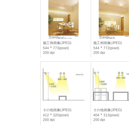
施工例画像(JPEG)
施工例画像(JPEG)
544
773(pixel)
544
772(pixel)
200 dpi
200 dpi
その他画像(JPEG)
その他画像(JPEG)
412
320(pixel)
404
313(pixel)
200 dpi
200 dpi