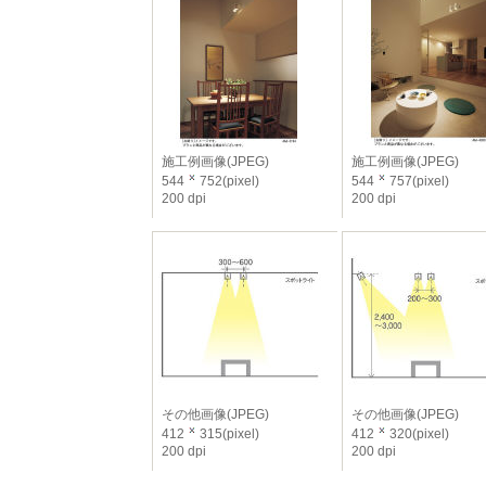
施工例画像(JPEG)
施工例画像(JPEG)
544
752(pixel)
544
757(pixel)
200 dpi
200 dpi
その他画像(JPEG)
その他画像(JPEG)
412
315(pixel)
412
320(pixel)
200 dpi
200 dpi