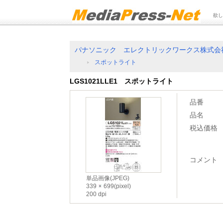
欲し
パナソニック エレクトリックワークス株式会
スポットライト
LGS1021LLE1 スポットライト
品番
品名
税込価格
コメント
単品画像(JPEG)
339
699(pixel)
200 dpi