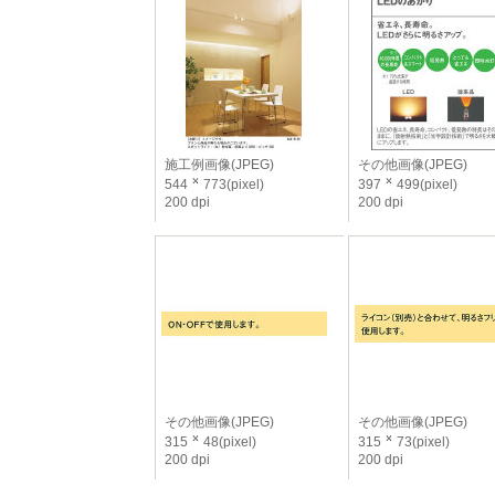
施工例画像(JPEG)
その他画像(JPEG)
544
773(pixel)
397
499(pixel)
200 dpi
200 dpi
その他画像(JPEG)
その他画像(JPEG)
315
48(pixel)
315
73(pixel)
200 dpi
200 dpi