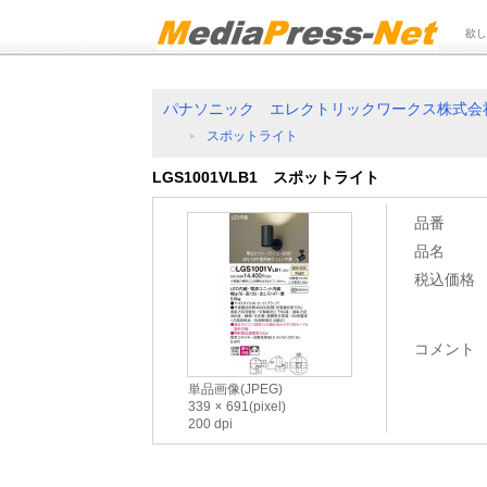
欲し
パナソニック エレクトリックワークス株式会
スポットライト
LGS1001VLB1 スポットライト
品番
品名
税込価格
コメント
単品画像(JPEG)
339
691(pixel)
200 dpi