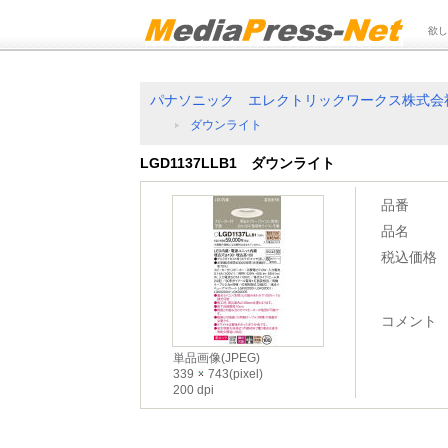
欲し
パナソニック エレクトリックワークス株式会
ダウンライト
LGD1137LLB1 ダウンライト
品番
品名
税込価格
コメント
単品画像(JPEG)
339
743(pixel)
200 dpi