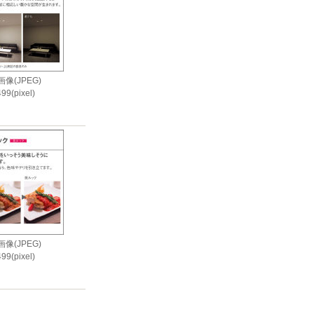
像(JPEG)
99(pixel)
i
像(JPEG)
99(pixel)
i