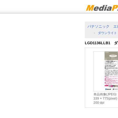
パナソニック エ
ダウンライト
LGD1136LLB1
単品画像(JPEG)
339
775(pixel)
200 dpi