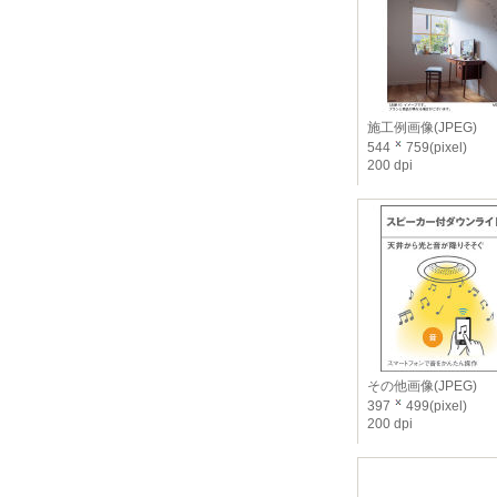
施工例画像(JPEG)
544
759(pixel)
200 dpi
その他画像(JPEG)
397
499(pixel)
200 dpi