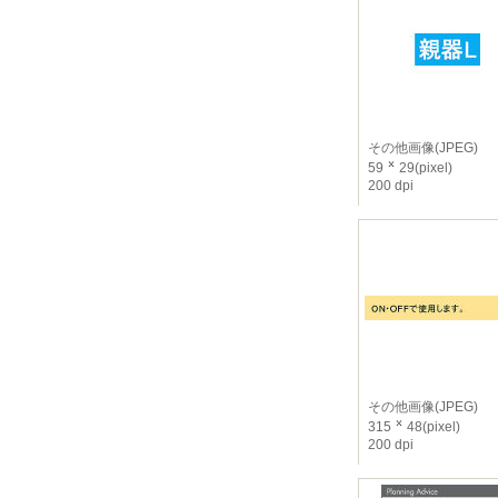
その他画像(JPEG)
59
29(pixel)
200 dpi
その他画像(JPEG)
315
48(pixel)
200 dpi