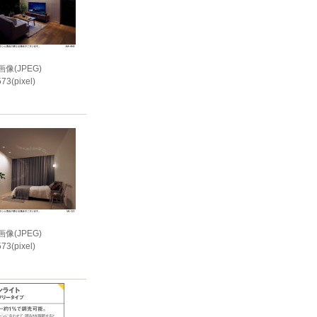
像(JPEG)
73(pixel)
i
像(JPEG)
73(pixel)
i