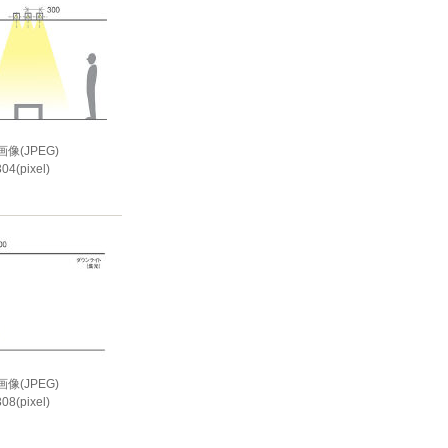
像(JPEG)
04(pixel)
i
像(JPEG)
08(pixel)
i