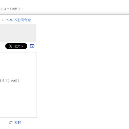
ウンロード無料！！
ヘルプ/お問合せ
切り捨て）の値を
素材