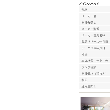
メインスペック
部材
メーカー名
器具分類１
メーカー型番
メーカー器具名称
製品リリース年月日
データ作成年月日
寸法
本体材質・仕上・色
ランプ種類
器具価格（税抜き）
和風
適用空間１