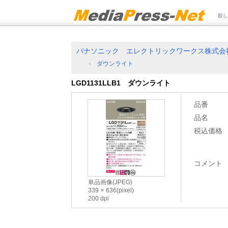
欲し
パナソニック エレクトリックワークス株式会
ダウンライト
LGD1131LLB1 ダウンライト
品番
品名
税込価格
コメント
単品画像(JPEG)
339
636(pixel)
200 dpi