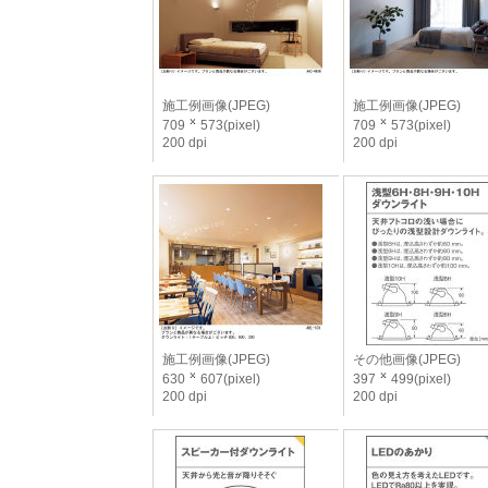
施工例画像(JPEG)
施工例画像(JPEG)
709
573(pixel)
709
573(pixel)
200 dpi
200 dpi
施工例画像(JPEG)
その他画像(JPEG)
630
607(pixel)
397
499(pixel)
200 dpi
200 dpi