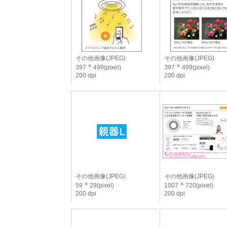
その他画像(JPEG)
その他画像(JPEG)
397
499(pixel)
397
499(pixel)
200 dpi
200 dpi
その他画像(JPEG)
その他画像(JPEG)
59
29(pixel)
1007
720(pixel)
200 dpi
200 dpi