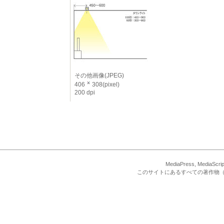
その他画像(JPEG)
406
308(pixel)
200 dpi
MediaPress, Med
このサイトにあるすべての著作物（