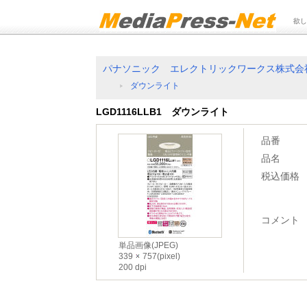
欲し
パナソニック エレクトリックワークス株式会
ダウンライト
LGD1116LLB1 ダウンライト
品番
品名
税込価格
コメント
単品画像(JPEG)
339
757(pixel)
200 dpi