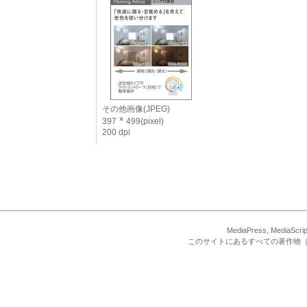
その他画像(JPEG)
397
499(pixel)
200 dpi
MediaPress, Med
このサイトにあるすべての著作物（