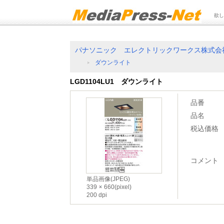
欲し
パナソニック エレクトリックワークス株式会
ダウンライト
LGD1104LU1 ダウンライト
品番
品名
税込価格
コメント
単品画像(JPEG)
339
660(pixel)
200 dpi