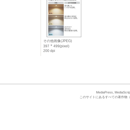
その他画像(JPEG)
397
499(pixel)
200 dpi
MediaPress, Med
このサイトにあるすべての著作物（