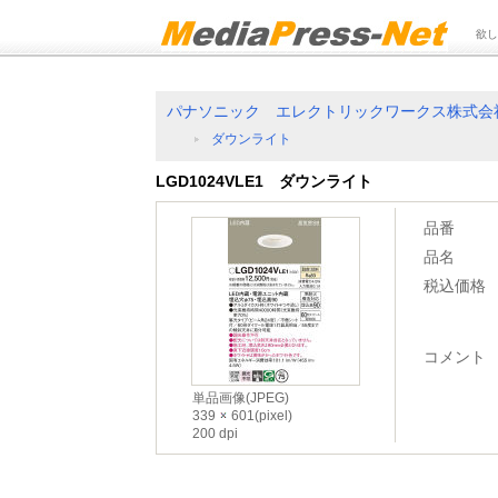
欲し
パナソニック エレクトリックワークス株式会
ダウンライト
LGD1024VLE1 ダウンライト
品番
品名
税込価格
コメント
単品画像(JPEG)
339
601(pixel)
200 dpi