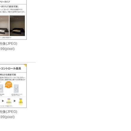
像(JPEG)
99(pixel)
i
像(JPEG)
99(pixel)
i