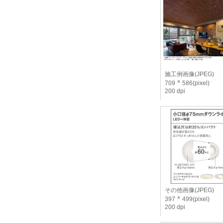
施工例画像(JPEG)
709
586(pixel)
200 dpi
その他画像(JPEG)
397
499(pixel)
200 dpi