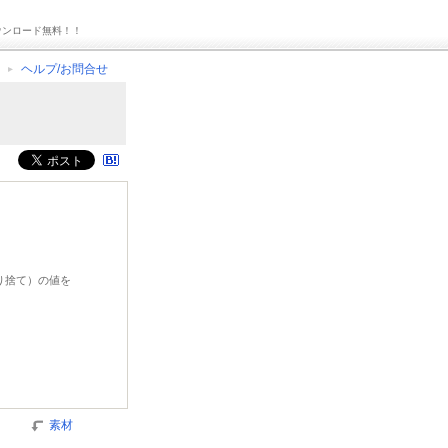
ウンロード無料！！
ヘルプ/お問合せ
切り捨て）の値を
素材