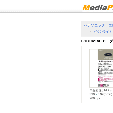
パナソニック エ
ダウンライト
LGD1021VLB1
単品画像(JPEG)
339
599(pixel)
200 dpi