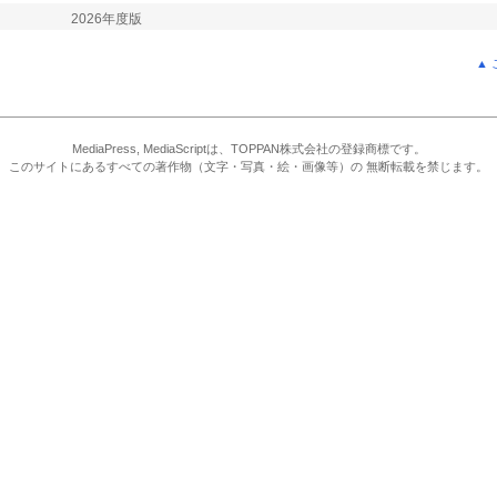
2026年度版
▲
MediaPress, MediaScriptは、TOPPAN株式会社の登録商標です。
このサイトにあるすべての著作物（文字・写真・絵・画像等）の 無断転載を禁じます。