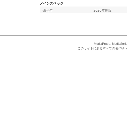
メインスペック
発刊年
2026年度版
MediaPress, Med
このサイトにあるすべての著作物（