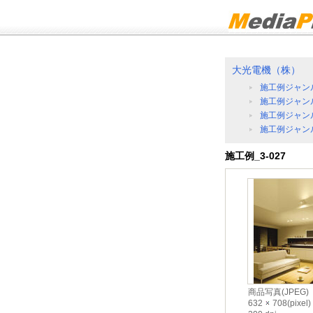
大光電機（株）
施工例ジャン
施工例ジャン
施工例ジャン
施工例ジャン
施工例_3-027
商品写真(JPEG)
632
708(pixel)