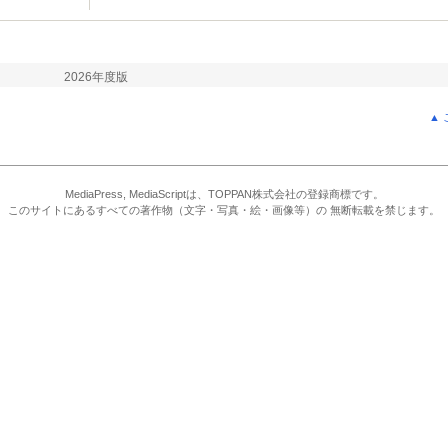
2026年度版
▲
MediaPress, MediaScriptは、TOPPAN株式会社の登録商標です。
このサイトにあるすべての著作物（文字・写真・絵・画像等）の 無断転載を禁じます。